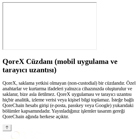
QoreX Cüzdanı (mobil uygulama ve
tarayıcı uzantısı)
QoreX, saklama yetkisi olmayan (non-custodial) bir cüzdandır. Özel
anahtarlar ve kurtarma ifadeleri yalnızca cihazınızda oluşturulur ve
saklanır, bize asla iletilmez. QoreX uygulaması ve tarayıcı uzantısı
hiçbir analitik, izleme verisi veya kişisel bilgi toplamaz. İsteğe bağlı
QoreChain hesabı girişi (e-posta, passkey veya Google) yukarıdaki
bölümler kapsamındadır. Yayınladığınız işlemler tasarım gereği
QoreChain ağında herkese açıktır.