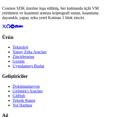
Cosmos SDK üzerine inşa edilmiş, her katmanda üçlü VM
yürütmesi ve kuantum sonrası kriptografi sunan, kuantuma
dayanıklı, yapay zeka yerel Katman 1 blok zinciri.
Ürün
Teknoloji
Yapay Zeka Araçları
Zincirlerarası
Gezgin
Uygulamayı Başlat
Geliştiriciler
Dokümantasyon
Geliştirici Araçları
GitHub
Teknik Rapor
Yol Haritası
Ağ