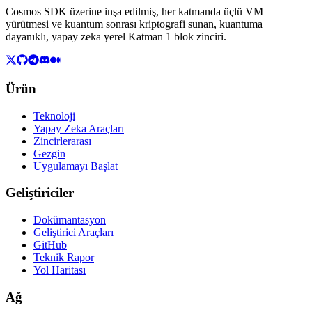
Cosmos SDK üzerine inşa edilmiş, her katmanda üçlü VM
yürütmesi ve kuantum sonrası kriptografi sunan, kuantuma
dayanıklı, yapay zeka yerel Katman 1 blok zinciri.
Ürün
Teknoloji
Yapay Zeka Araçları
Zincirlerarası
Gezgin
Uygulamayı Başlat
Geliştiriciler
Dokümantasyon
Geliştirici Araçları
GitHub
Teknik Rapor
Yol Haritası
Ağ