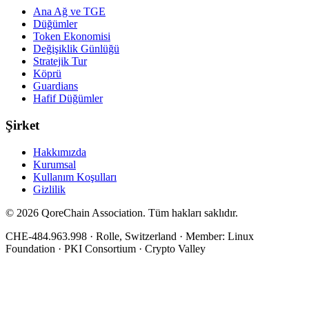
Ana Ağ ve TGE
Düğümler
Token Ekonomisi
Değişiklik Günlüğü
Stratejik Tur
Köprü
Guardians
Hafif Düğümler
Şirket
Hakkımızda
Kurumsal
Kullanım Koşulları
Gizlilik
© 2026 QoreChain Association. Tüm hakları saklıdır.
CHE-484.963.998
·
Rolle, Switzerland
· Member: Linux
Foundation · PKI Consortium · Crypto Valley