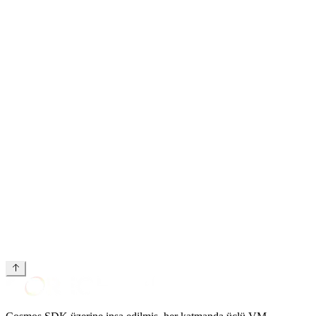
Stratejik Tur şartları
belgesi