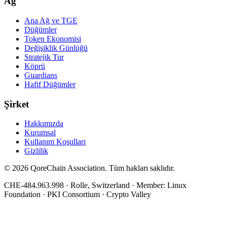
Ağ
Ana Ağ ve TGE
Düğümler
Token Ekonomisi
Değişiklik Günlüğü
Stratejik Tur
Köprü
Guardians
Hafif Düğümler
Şirket
Hakkımızda
Kurumsal
Kullanım Koşulları
Gizlilik
© 2026 QoreChain Association. Tüm hakları saklıdır.
CHE-484.963.998
·
Rolle, Switzerland
· Member: Linux
Foundation · PKI Consortium · Crypto Valley