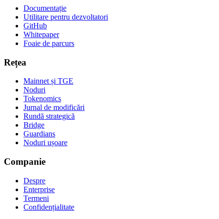
Documentație
Utilitare pentru dezvoltatori
GitHub
Whitepaper
Foaie de parcurs
Rețea
Mainnet și TGE
Noduri
Tokenomics
Jurnal de modificări
Rundă strategică
Bridge
Guardians
Noduri ușoare
Companie
Despre
Enterprise
Termeni
Confidențialitate