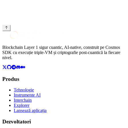
Blockchain Layer 1 sigur cuantic, AI-native, construit pe Cosmos
SDK cu execuție triple-VM și criptografie post-cuantică la fiecare
nivel.
Produs
Tehnologie
Instrumente AI
Interchain
Explorer
Lansează aplicația
Dezvoltatori