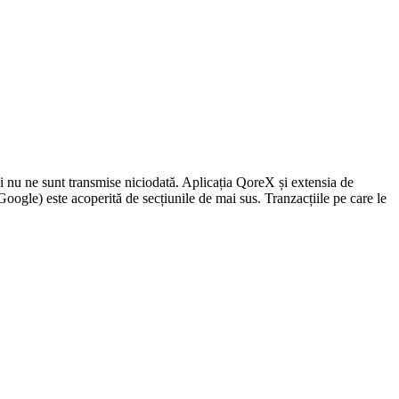
i nu ne sunt transmise niciodată. Aplicația QoreX și extensia de
ogle) este acoperită de secțiunile de mai sus. Tranzacțiile pe care le