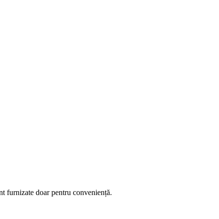
unt furnizate doar pentru conveniență.