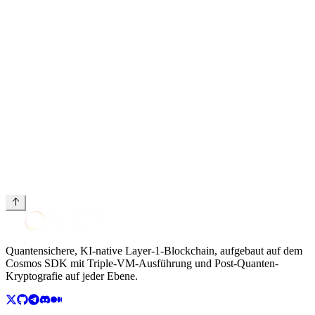
mmunity-Whitepaper v2.1 herunterladen
Quantensichere, KI-native Layer-1-Blockchain, aufgebaut auf dem
Cosmos SDK mit Triple-VM-Ausführung und Post-Quanten-
Kryptografie auf jeder Ebene.