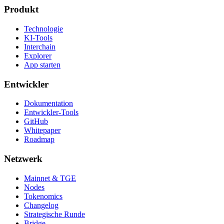
Produkt
Technologie
KI-Tools
Interchain
Explorer
App starten
Entwickler
Dokumentation
Entwickler-Tools
GitHub
Whitepaper
Roadmap
Netzwerk
Mainnet & TGE
Nodes
Tokenomics
Changelog
Strategische Runde
Bridge