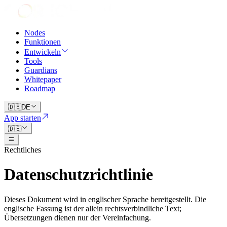
Nodes
Funktionen
Entwickeln
Tools
Guardians
Whitepaper
Roadmap
🇩🇪
DE
App starten
🇩🇪
Rechtliches
Datenschutzrichtlinie
Dieses Dokument wird in englischer Sprache bereitgestellt. Die
englische Fassung ist der allein rechtsverbindliche Text;
Übersetzungen dienen nur der Vereinfachung.