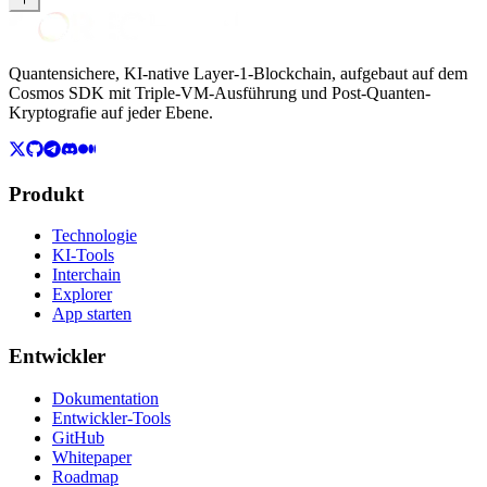
Quantensichere, KI-native Layer-1-Blockchain, aufgebaut auf dem
Cosmos SDK mit Triple-VM-Ausführung und Post-Quanten-
Kryptografie auf jeder Ebene.
Produkt
Technologie
KI-Tools
Interchain
Explorer
App starten
Entwickler
Dokumentation
Entwickler-Tools
GitHub
Whitepaper
Roadmap