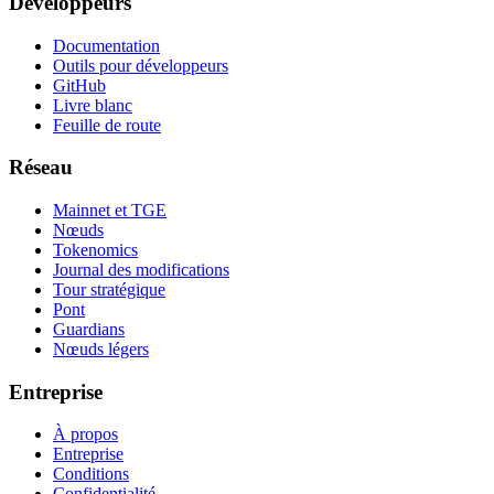
Développeurs
Documentation
Outils pour développeurs
GitHub
Livre blanc
Feuille de route
Réseau
Mainnet et TGE
Nœuds
Tokenomics
Journal des modifications
Tour stratégique
Pont
Guardians
Nœuds légers
Entreprise
À propos
Entreprise
Conditions
Confidentialité