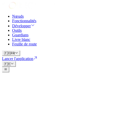
Nœuds
Fonctionnalités
Développer
Outils
Guardians
Livre blanc
Feuille de route
🇫🇷
FR
Lancer l'application
🇫🇷