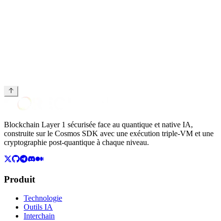
document des conditions du tour
stratégique
Blockchain Layer 1 sécurisée face au quantique et native IA,
construite sur le Cosmos SDK avec une exécution triple-VM et une
cryptographie post-quantique à chaque niveau.
Produit
Technologie
Outils IA
Interchain