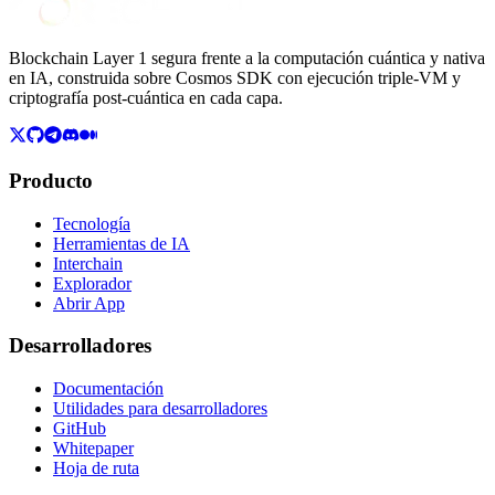
Blockchain Layer 1 segura frente a la computación cuántica y nativa
en IA, construida sobre Cosmos SDK con ejecución triple-VM y
criptografía post-cuántica en cada capa.
Producto
Tecnología
Herramientas de IA
Interchain
Explorador
Abrir App
Desarrolladores
Documentación
Utilidades para desarrolladores
GitHub
Whitepaper
Hoja de ruta