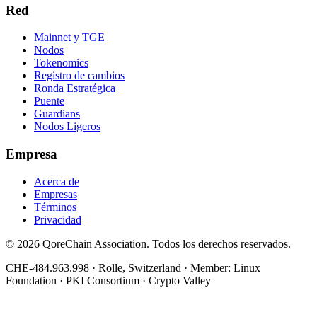
Red
Mainnet y TGE
Nodos
Tokenomics
Registro de cambios
Ronda Estratégica
Puente
Guardians
Nodos Ligeros
Empresa
Acerca de
Empresas
Términos
Privacidad
© 2026 QoreChain Association. Todos los derechos reservados.
CHE-484.963.998
·
Rolle, Switzerland
· Member: Linux
Foundation · PKI Consortium · Crypto Valley